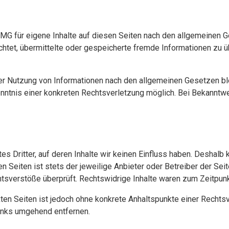
TMG für eigene Inhalte auf diesen Seiten nach den allgemeinen 
flichtet, übermittelte oder gespeicherte fremde Informationen z
er Nutzung von Informationen nach den allgemeinen Gesetzen ble
Kenntnis einer konkreten Rechtsverletzung möglich. Bei Bekann
s Dritter, auf deren Inhalte wir keinen Einfluss haben. Deshalb 
n Seiten ist stets der jeweilige Anbieter oder Betreiber der Seit
tsverstöße überprüft. Rechtswidrige Inhalte waren zum Zeitpunkt
nkten Seiten ist jedoch ohne konkrete Anhaltspunkte einer Recht
inks umgehend entfernen.