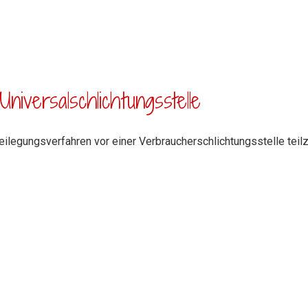
niversal­schlichtungs­stelle
itbeilegungsverfahren vor einer Verbraucherschlichtungsstelle tei