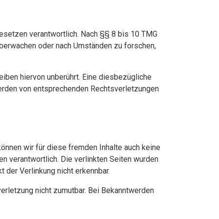
Gesetzen verantwortlich. Nach §§ 8 bis 10 TMG
u überwachen oder nach Umständen zu forschen,
iben hiervon unberührt. Eine diesbezügliche
twerden von entsprechenden Rechtsverletzungen
können wir für diese fremden Inhalte auch keine
en verantwortlich. Die verlinkten Seiten wurden
 der Verlinkung nicht erkennbar.
sverletzung nicht zumutbar. Bei Bekanntwerden